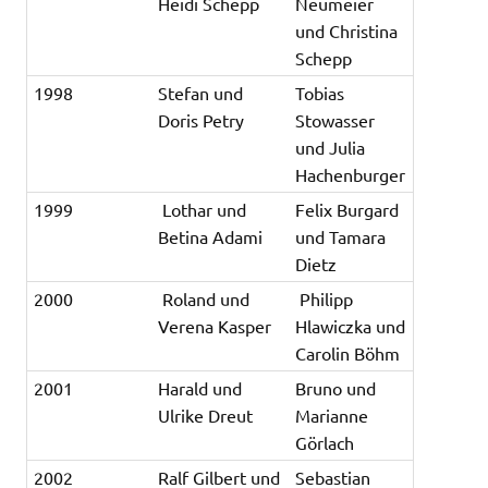
Heidi Schepp
Neumeier
und Christina
Schepp
1998
Stefan und
Tobias
Doris Petry
Stowasser
und Julia
Hachenburger
1999
Lothar und
Felix Burgard
Betina Adami
und Tamara
Dietz
2000
Roland und
Philipp
Verena Kasper
Hlawiczka und
Carolin Böhm
2001
Harald und
Bruno und
Ulrike Dreut
Marianne
Görlach
2002
Ralf Gilbert und
Sebastian