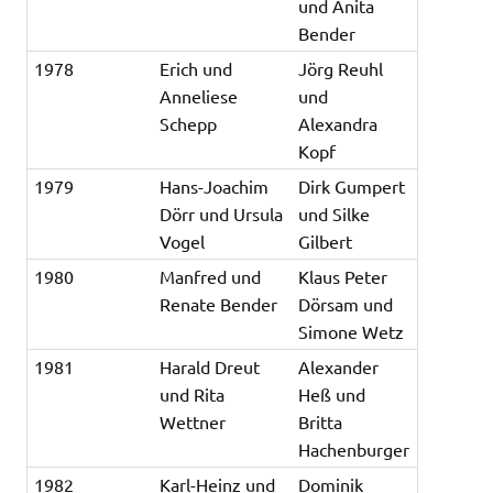
und Anita
Bender
1978
Erich und
Jörg Reuhl
Anneliese
und
Schepp
Alexandra
Kopf
1979
Hans-Joachim
Dirk Gumpert
Dörr und Ursula
und Silke
Vogel
Gilbert
1980
Manfred und
Klaus Peter
Renate Bender
Dörsam und
Simone Wetz
1981
Harald Dreut
Alexander
und Rita
Heß und
Wettner
Britta
Hachenburger
1982
Karl-Heinz und
Dominik