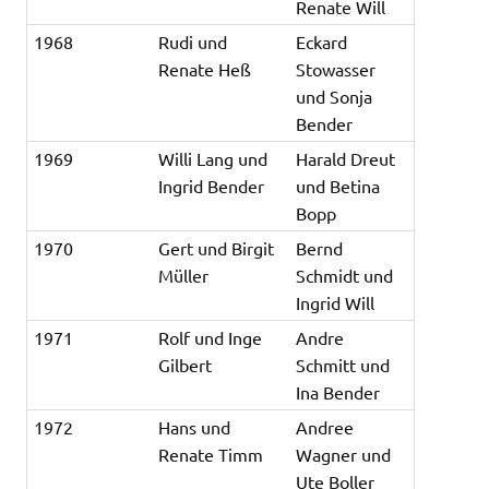
Renate Will
1968
Rudi und
Eckard
Renate Heß
Stowasser
und Sonja
Bender
1969
Willi Lang und
Harald Dreut
Ingrid Bender
und Betina
Bopp
1970
Gert und Birgit
Bernd
Müller
Schmidt und
Ingrid Will
1971
Rolf und Inge
Andre
Gilbert
Schmitt und
Ina Bender
1972
Hans und
Andree
Renate Timm
Wagner und
Ute Boller