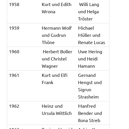
1958
Kurt und Edith
Willi Lang
Wrona
und Helga
Tröster
1959
Hermann Wolf
Michael
und Gudrun
Müller und
Thöne
Renate Lucas
1960
Herbert Boller
Uwe Hering
und Christel
und Heidi
Wagner
Hamann
1961
Kurt und Elfi
Gernand
Frank
Hengst und
Sigrun
Strasheim
1962
Heinz und
Manfred
Ursula Wittlich
Bender und
Ilona Streb