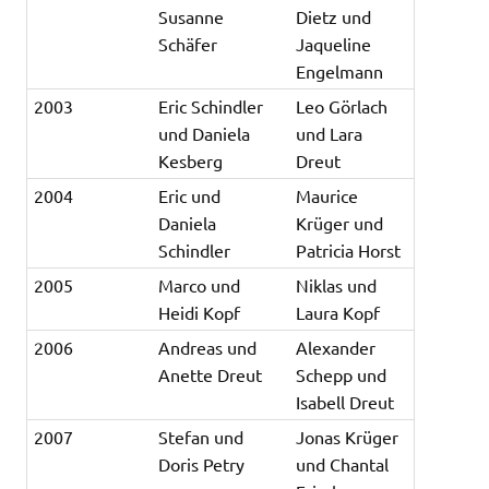
Susanne
Dietz und
Schäfer
Jaqueline
Engelmann
2003
Eric Schindler
Leo Görlach
und Daniela
und Lara
Kesberg
Dreut
2004
Eric und
Maurice
Daniela
Krüger und
Schindler
Patricia Horst
2005
Marco und
Niklas und
Heidi Kopf
Laura Kopf
2006
Andreas und
Alexander
Anette Dreut
Schepp und
Isabell Dreut
2007
Stefan und
Jonas Krüger
Doris Petry
und Chantal