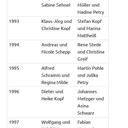
Sabine Sehnel
Müller und
Nadine Petry
1993
Klaus-Jörg und
Stefan Kopf
Christine Kopf
und Marina
Mattheiß
1994
Andreas und
Rene Stede
Nicole Schepp
und Christina
Greif
1995
Alfred
Martin Pohle
Schramm und
und Julika
Regina Milde
Petry
1996
Dieter und
Johannes
Heike Kopf
Metzger und
Asina
Schwarz
1997
Wolfgang und
Fabian