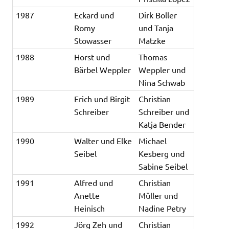
1987
Eckard und
Dirk Boller
Romy
und Tanja
Stowasser
Matzke
1988
Horst und
Thomas
Bärbel Weppler
Weppler und
Nina Schwab
1989
Erich und Birgit
Christian
Schreiber
Schreiber und
Katja Bender
1990
Walter und Elke
Michael
Seibel
Kesberg und
Sabine Seibel
1991
Alfred und
Christian
Anette
Müller und
Heinisch
Nadine Petry
1992
Jörg Zeh und
Christian