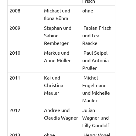
Frisch
2008
Michael und
ohne
Ilona Böhm
2009
Stephan und
Fabian Frisch
Sabine
und Lea
Remberger
Raacke
2010
Markus und
Paul Seipel
Anne Müller
und Antonia
Prüller
2011
Kai und
Michel
Christina
Engelmann
Mauler
und Michelle
Mauler
2012
Andree und
Julian
Claudia Wagner
Wagner und
Lilly Gondolf
2013
ohne
Henry Vogel