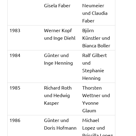
Gisela Faber
Neumeier
und Claudia
Faber
1983
Werner Kopf
Björn
und Inge Diehl
Künstler und
Bianca Boller
1984
Günter und
Ralf Gilbert
Inge Henning
und
Stephanie
Henning
1985
Richard Roth
Thorsten
und Hedwig
Wettner und
Kasper
Yvonne
Glaum
1986
Günter und
Michael
Doris Hofmann
Lopez und
Priscilla Lopez