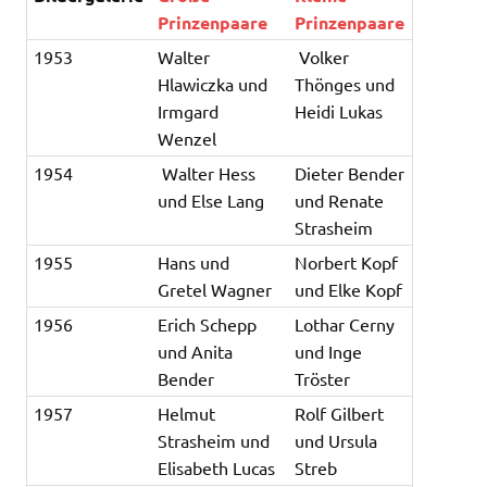
Prinzenpaare
Prinzenpaare
1953
Walter
Volker
Hlawiczka und
Thönges und
Irmgard
Heidi Lukas
Wenzel
1954
Walter Hess
Dieter Bender
und Else Lang
und Renate
Strasheim
1955
Hans und
Norbert Kopf
Gretel Wagner
und Elke Kopf
1956
Erich Schepp
Lothar Cerny
und Anita
und Inge
Bender
Tröster
1957
Helmut
Rolf Gilbert
Strasheim und
und Ursula
Elisabeth Lucas
Streb