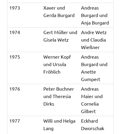
1973
Xaver und
Andreas
Gerda Burgard
Burgard und
Anja Burgard
1974
Gert Müller und
Andre Wetz
Gisela Wetz
und Claudia
Wießner
1975
Werner Kopf
Andreas
und Ursula
Burgard und
Fröhlich
Anette
Gumpert
1976
Peter Buchner
Andreas
und Theresia
Maier und
Dirks
Cornelia
Gilbert
1977
Willi und Helga
Eckhard
Lang
Dworschak