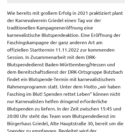
Wie bereits mit großem Erfolg in 2021 praktiziert plant
der Karnevalverein Griedel einen Tag vor der
traditionellen Kampagneneröffnung eine
karnevalistische Blutspendeaktion. Eine Eröffnung der
Faschingskampagne der ganz anderen Art am
offiziellen Starttermin 11.11.2022 zur kommenden
Session. In Zusammenarbeit mit dem DRK-
Blutspendedienst Baden-Württemberg/Hessen und
dem Bereitschaftsdienst der DRK-Ortsgruppe Butzbach
findet ein Blutspende-Termin mit karnevalistischem
Rahmenprogramm statt. Unter dem Motto „wir haben
Fasching im Blut! Spenden rettet Leben“ können nicht
nur Karnevalisten helfen dringend erforderliche
Blutspenden zu liefern. In der Zeit zwischen 15:45 und
20:00 Uhr steht das Team vom Blutspendedienst im
Bürgerhaus Griedel, Alte Hauptstraße 30, bereit um die
Spender zu empfangen. Begleitet wird der