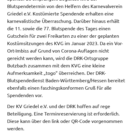
Blutspendetermin von den Helfern des Karnevalverein
Griedel e.V. Kostümierte Spendende erhalten eine
karnevalistische Überraschung. Darüber hinaus erhält
die 11. sowie die 77. Blutspende des Tages einen
Gutschein für zwei Freikarten zu einer der geplanten
Kostümsitzungen des KVG im Januar 2023. Da ein Vor-
Ort-Imbiss auf Grund von Corona-Auflagen nicht
gereicht werden kann, wird die DRK-Ortsgruppe
Butzbach zusammen mit dem KVG eine kleine
Aufmerksamkeit „togo“ überreichen. Der DRK-
Blutspendedienst Baden-Württemberg/Hessen bereitet
ebenfalls einen faschingskonformen Gruß für alle
Spendenden vor.
Der KV Griedel e.V. und der DRK hoffen auf rege
Beteiligung. Eine Terminreservierung ist erforderlich.
Diese kann über den link oder QR-Code vorgenommen
werden.